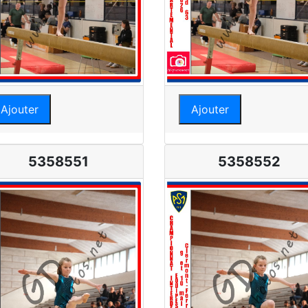
Ajouter
Ajouter
5358551
5358552