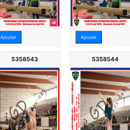
Ajouter
Ajouter
5358543
5358544