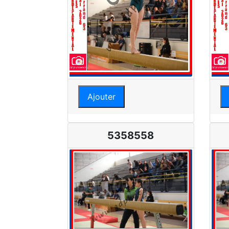
Ajouter
5358558