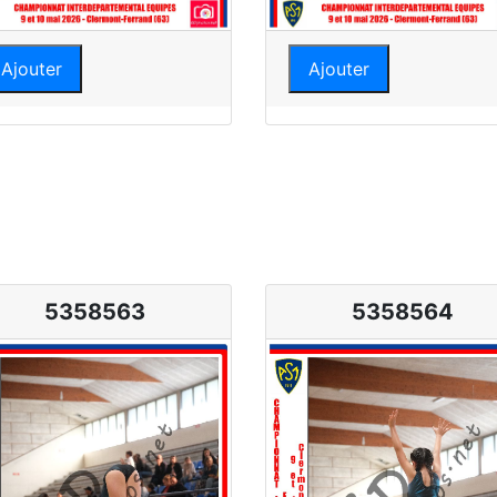
Ajouter
Ajouter
5358563
5358564