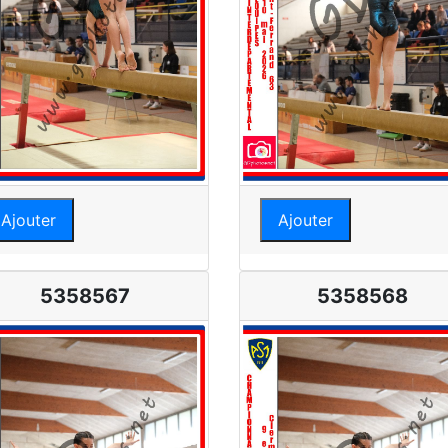
Ajouter
Ajouter
5358567
5358568