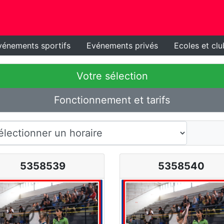
vénements sportifs
Evénements privés
Ecoles et clu
Votre sélection
Fonctionnement et tarifs
5358539
5358540