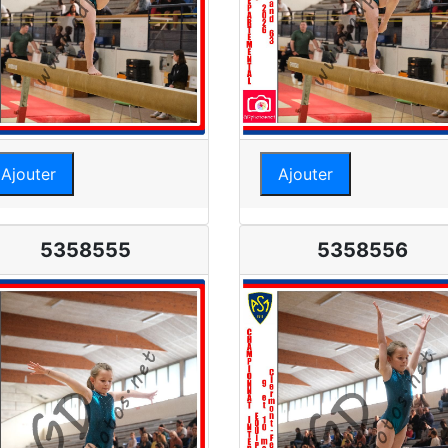
Ajouter
Ajouter
5358555
5358556