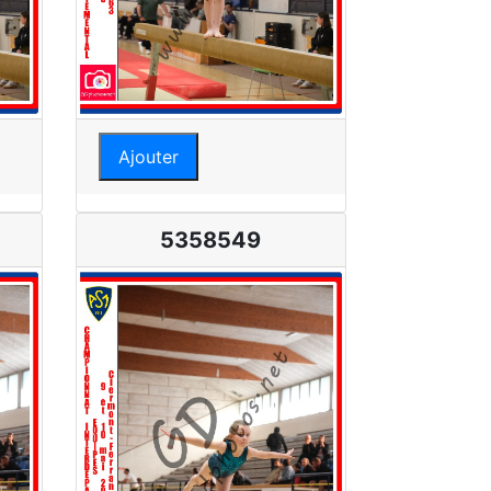
Ajouter
5358549