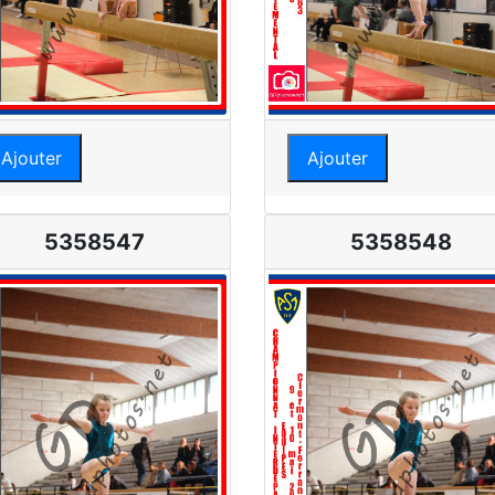
Ajouter
Ajouter
5358547
5358548