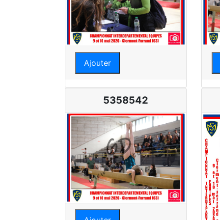
Ajouter
5358542