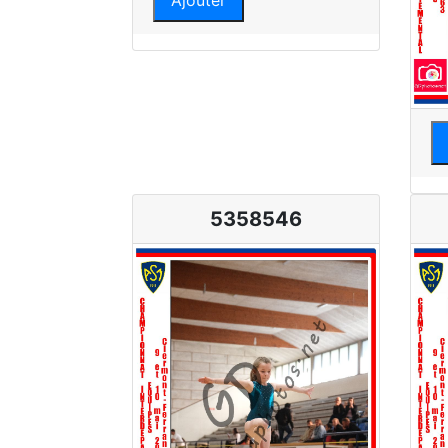
Ajouter
5358546