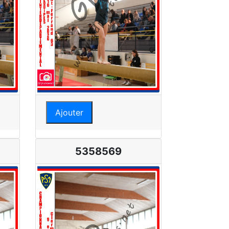
Ajouter
5358569