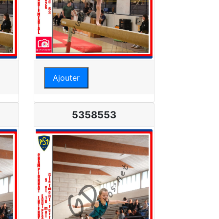
Ajouter
5358553