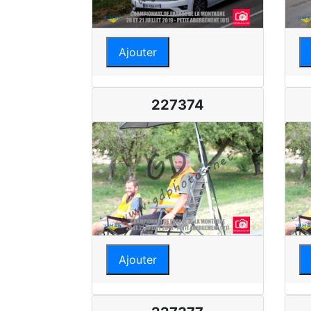
Ajouter
227374
Ajouter