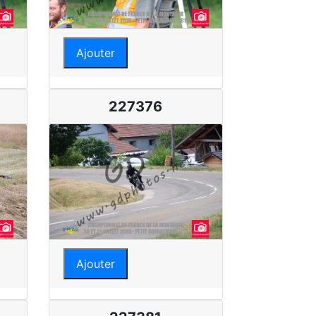
Ajouter
227376
Ajouter