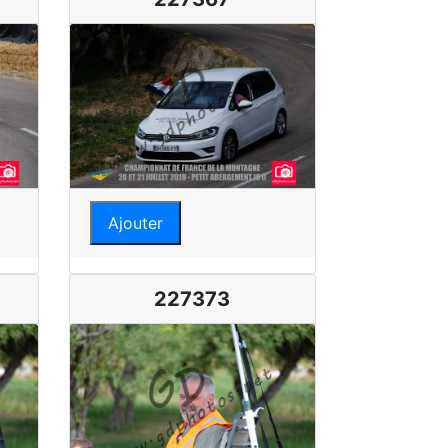
Ajouter
227373