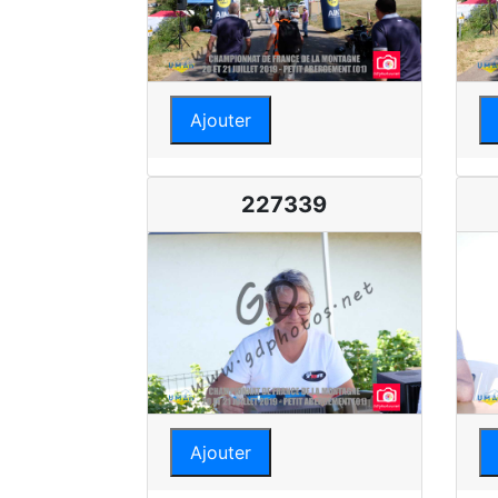
Ajouter
227339
Ajouter