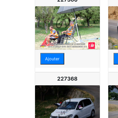
Ajouter
227368