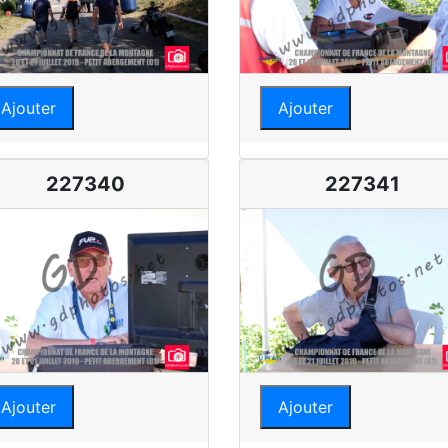
Ajouter
Ajouter
227340
227341
Ajouter
Ajouter