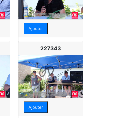
Ajouter
227343
Ajouter