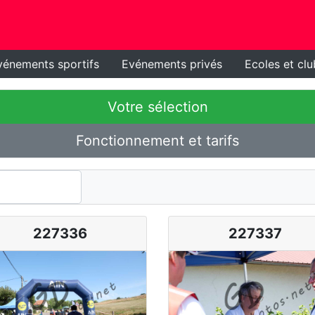
vénements sportifs
Evénements privés
Ecoles et clu
Votre sélection
Fonctionnement et tarifs
227336
227337