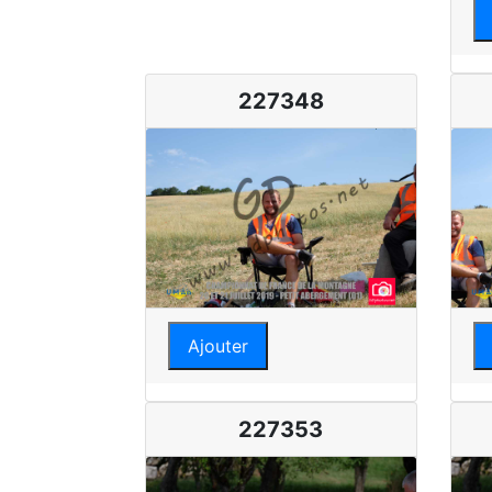
227348
Ajouter
227353