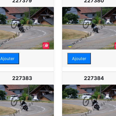
227379
227380
Ajouter
Ajouter
227383
227384