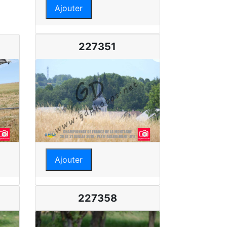
Ajouter
227351
Ajouter
227358