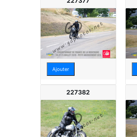
227377
Ajouter
227382