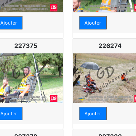
Ajouter
Ajouter
227375
226274
Ajouter
Ajouter