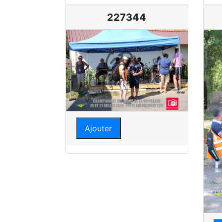
227344
Ajouter