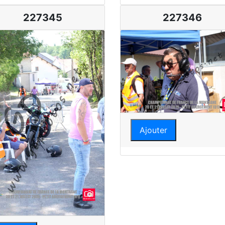
227345
227346
Ajouter