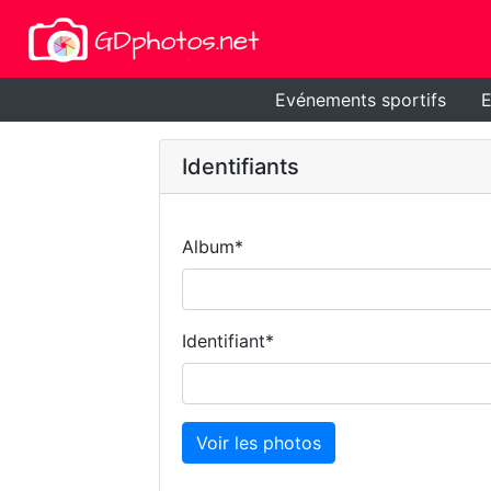
Evénements sportifs
E
Identifiants
Album
*
Identifiant
*
Voir les photos