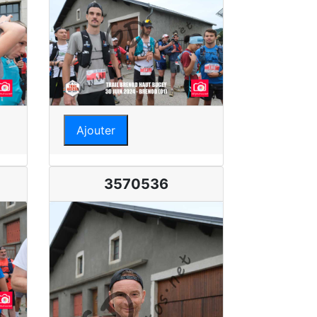
Ajouter
3570536