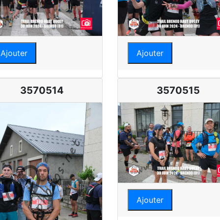
Ajouter
Ajouter
3570514
3570515
Ajouter