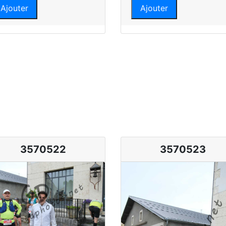
Ajouter
Ajouter
3570522
3570523