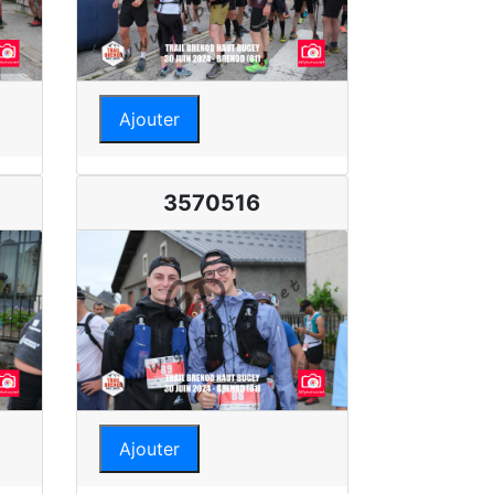
Ajouter
3570516
Ajouter