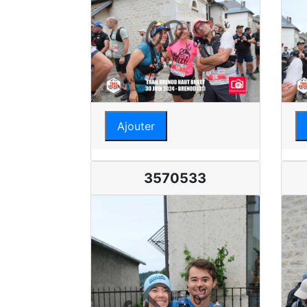
Ajouter
3570533