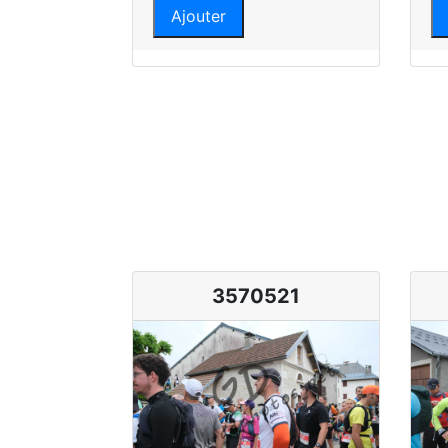
Ajouter
3570521