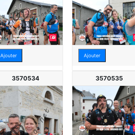
Ajouter
Ajouter
3570534
3570535