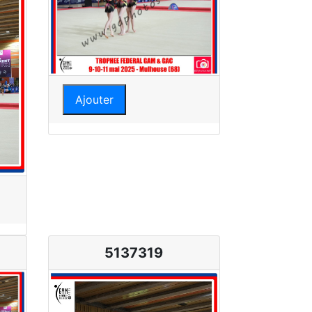
Ajouter
5137319