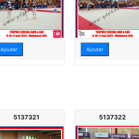
Ajouter
Ajouter
5137321
5137322