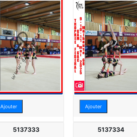
Ajouter
Ajouter
5137333
5137334