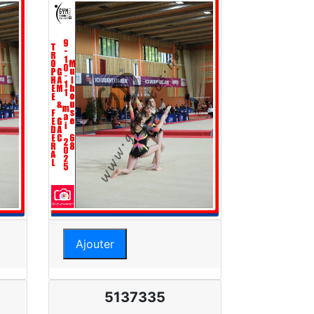
Ajouter
5137335