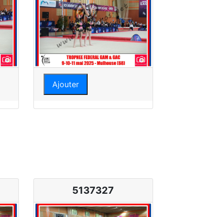
Ajouter
5137327