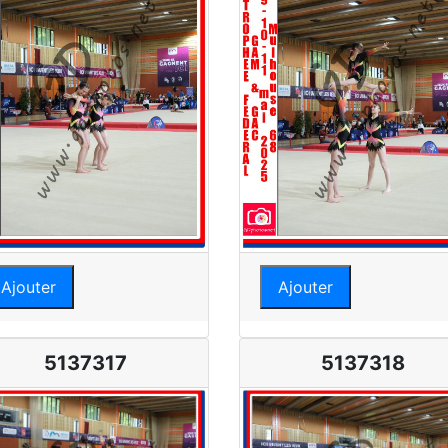
Ajouter
Ajouter
5137317
5137318