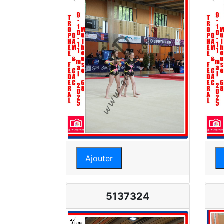
Ajouter
5137324