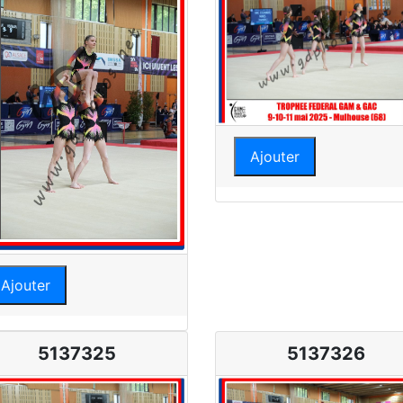
Ajouter
Ajouter
5137325
5137326