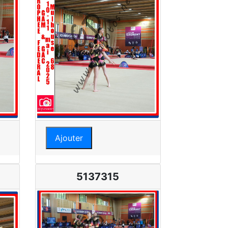
Ajouter
5137315