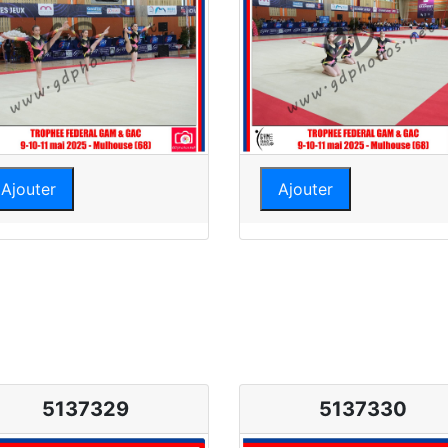
Ajouter
Ajouter
5137329
5137330