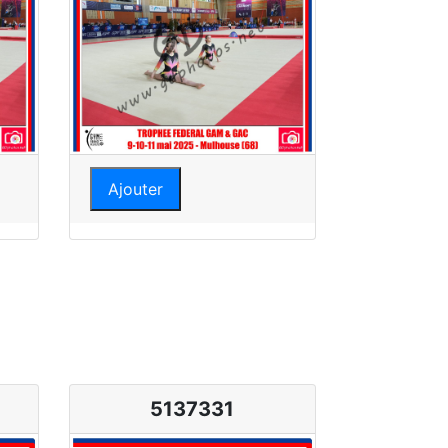
Ajouter
5137331