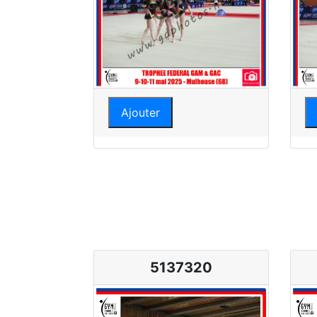
Ajouter
5137320