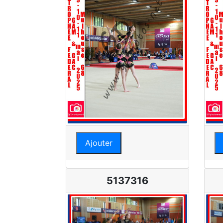
Ajouter
5137316