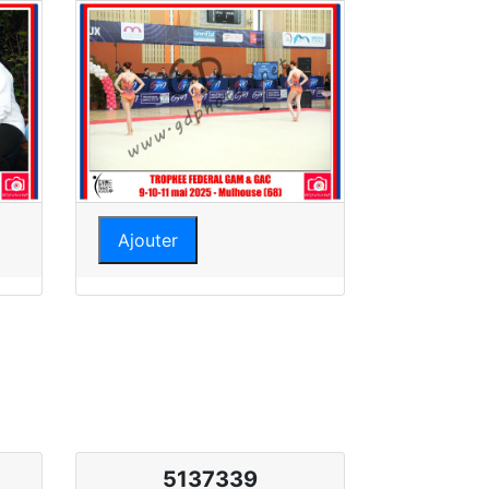
Ajouter
5137339