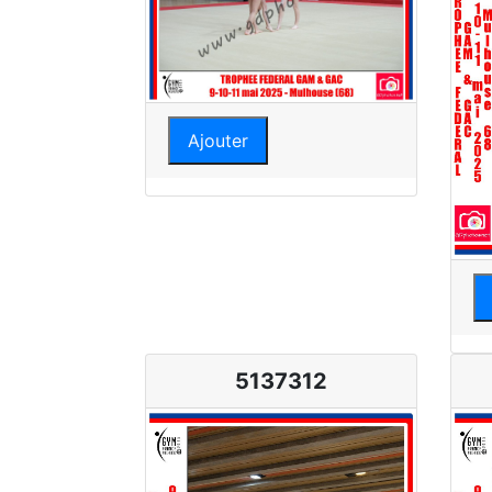
Ajouter
5137312