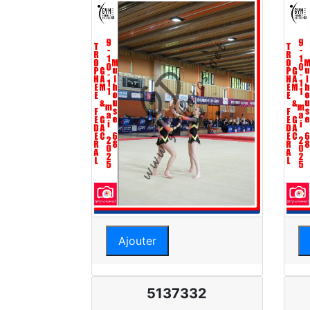
Ajouter
5137332