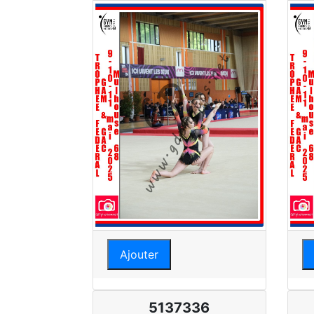
Ajouter
5137336