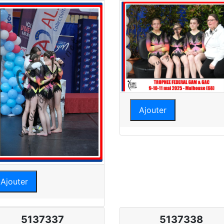
Ajouter
Ajouter
5137337
5137338