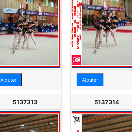
Ajouter
Ajouter
5137313
5137314