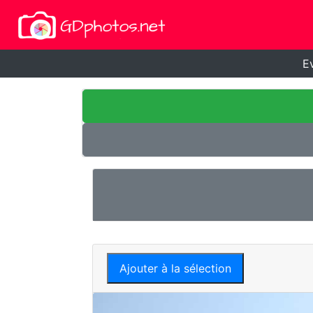
E
Ajouter à la sélection