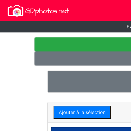
E
Ajouter à la sélection