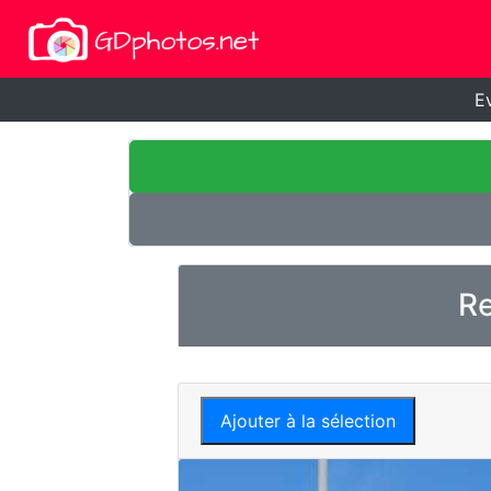
E
Re
Ajouter à la sélection