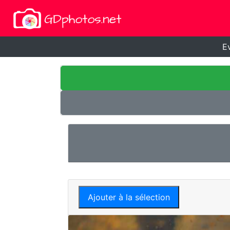
E
Ajouter à la sélection