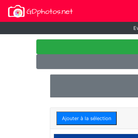
E
Ajouter à la sélection