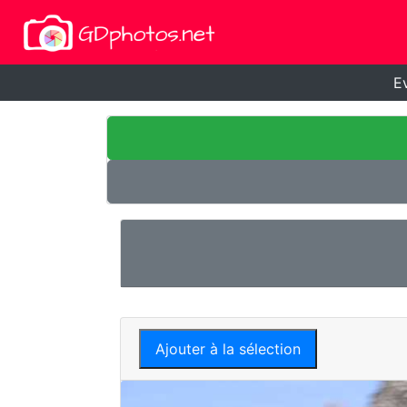
E
Ajouter à la sélection