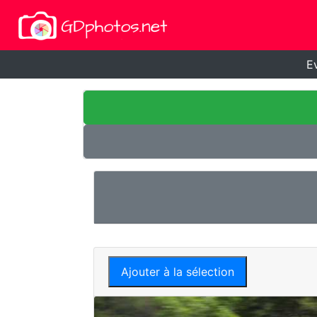
E
Ajouter à la sélection