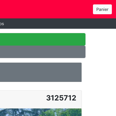
Panier
bs
3125712