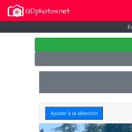
E
Ajouter à la sélection