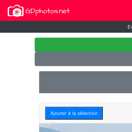
E
Ajouter à la sélection