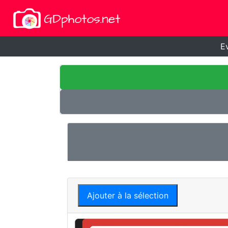
E
Ajouter à la sélection