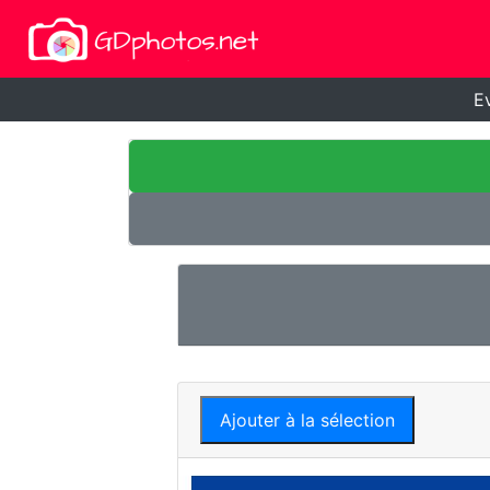
E
Ajouter à la sélection