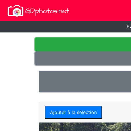
E
Ajouter à la sélection