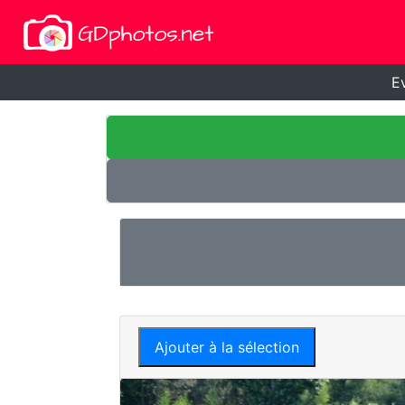
E
Ajouter à la sélection