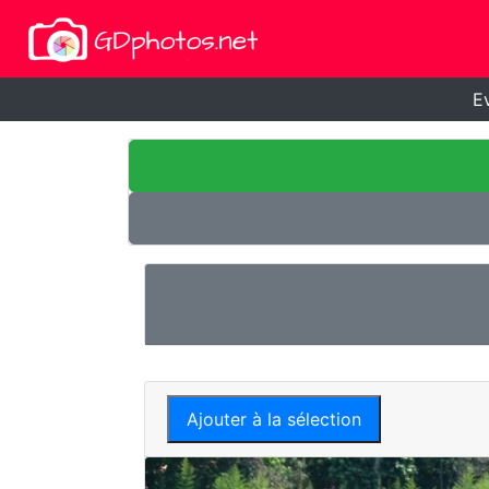
E
Ajouter à la sélection