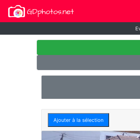
E
Ajouter à la sélection