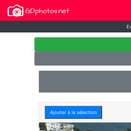
E
Ajouter à la sélection