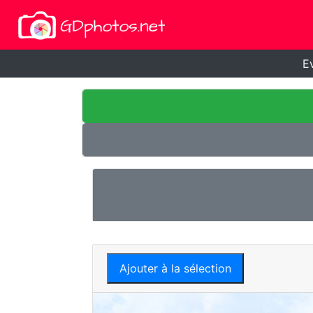
E
Ajouter à la sélection