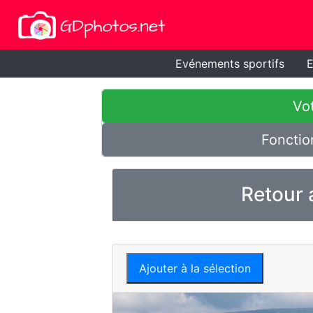
Evénements sportifs
E
Vot
Fonctio
Retour 
Ajouter à la sélection