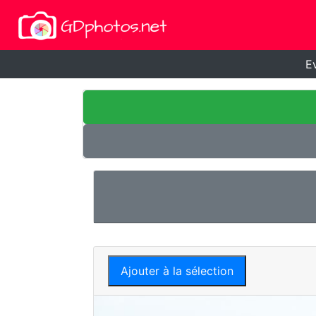
E
Ajouter à la sélection