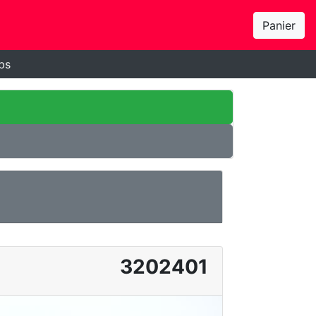
Panier
bs
3202401