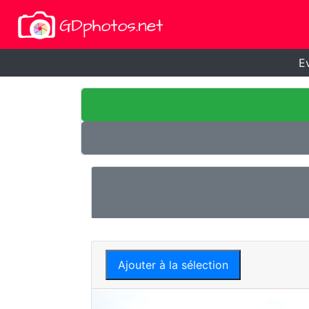
E
Ajouter à la sélection