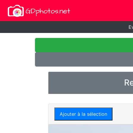
E
Re
Ajouter à la sélection