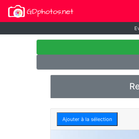
E
Re
Ajouter à la sélection