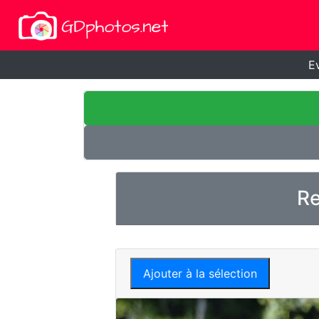
E
Re
Ajouter à la sélection