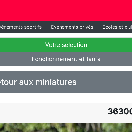
vénements sportifs
Evénements privés
Ecoles et clu
Votre sélection
Fonctionnement et tarifs
tour aux miniatures
3630