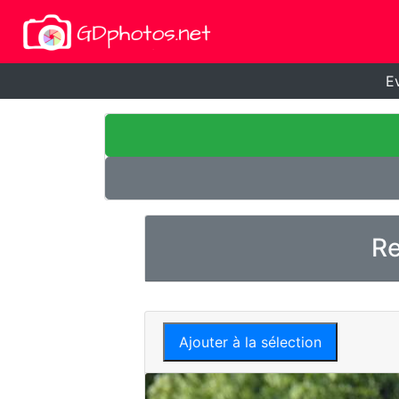
E
Re
Ajouter à la sélection