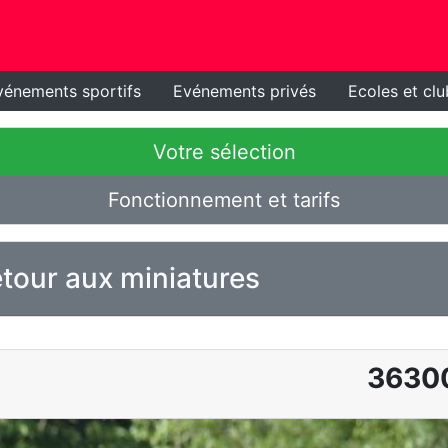
vénements sportifs
Evénements privés
Ecoles et clu
Votre sélection
Fonctionnement et tarifs
tour aux miniatures
3630