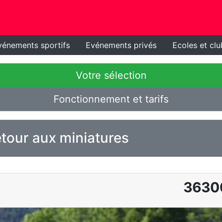
vénements sportifs
Evénements privés
Ecoles et clu
Votre sélection
Fonctionnement et tarifs
tour aux miniatures
3630