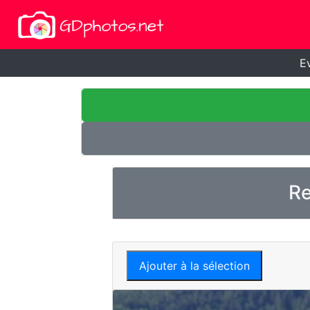
E
Re
Ajouter à la sélection