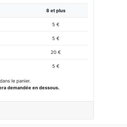
8 et plus
5 €
5 €
20 €
5 €
dans le panier.
 € sera demandée en dessous.