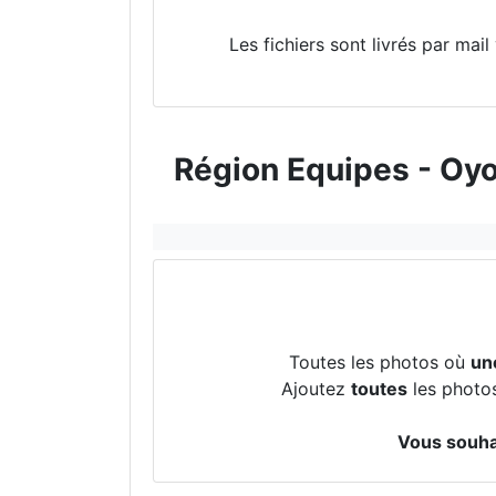
Les fichiers sont livrés par mai
Région Equipes - Oyo
Toutes les photos où
un
Ajoutez
toutes
les photos
Vous souhai