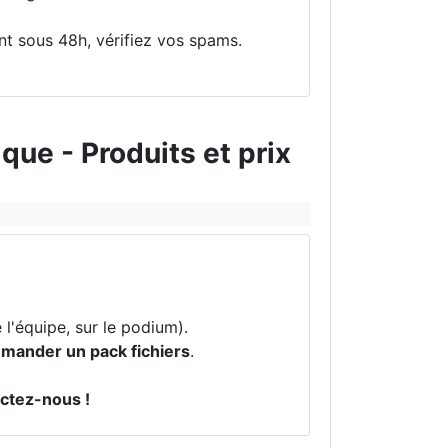
ent sous 48h, vérifiez vos spams.
ue - Produits et prix
l'équipe, sur le podium).
mander un pack fichiers
.
actez-nous !