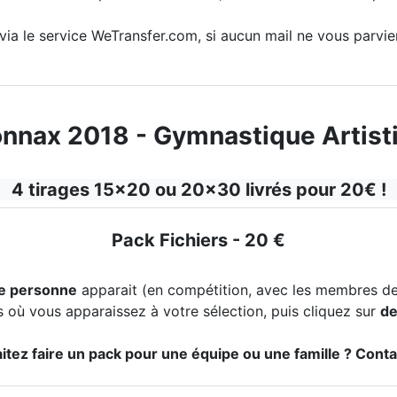
l via le service WeTransfer.com, si aucun mail ne vous parvi
nnax 2018 - Gymnastique Artistiq
4 tirages 15x20 ou 20x30 livrés pour 20€ !
Pack Fichiers - 20 €
e personne
apparait (en compétition, avec les membres de 
 où vous apparaissez à votre sélection, puis cliquez sur
de
tez faire un pack pour une équipe ou une famille ? Cont