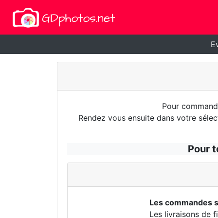
E
Pour commander
Rendez vous ensuite dans votre sélect
Pour t
Les commandes so
Les livraisons de 