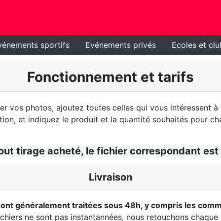
vénements sportifs
Evénements privés
Ecoles et clu
Fonctionnement et tarifs
 vos photos, ajoutez toutes celles qui vous intéressent à v
ion, et indiquez le produit et la quantité souhaités pour ch
out tirage acheté, le fichier correspondant est 
Livraison
nt généralement traitées sous 48h, y compris les comma
fichiers ne sont pas instantannées, nous retouchons chaque