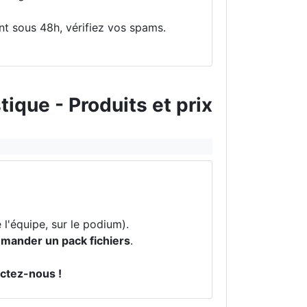
ent sous 48h, vérifiez vos spams.
ique - Produits et prix
l'équipe, sur le podium).
mander un pack fichiers
.
actez-nous !