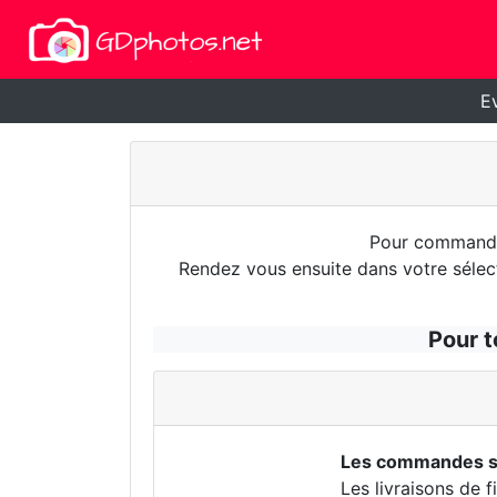
E
Pour commander
Rendez vous ensuite dans votre sélect
Pour t
Les commandes so
Les livraisons de 