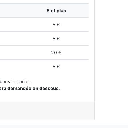
8 et plus
5 €
5 €
20 €
5 €
dans le panier.
 € sera demandée en dessous.