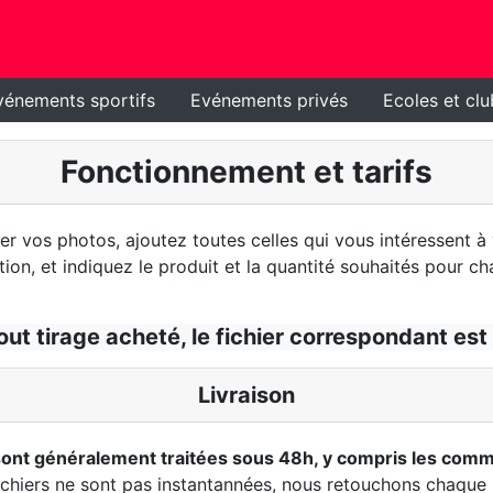
vénements sportifs
Evénements privés
Ecoles et clu
Fonctionnement et tarifs
 vos photos, ajoutez toutes celles qui vous intéressent à v
ion, et indiquez le produit et la quantité souhaités pour ch
out tirage acheté, le fichier correspondant est 
Livraison
nt généralement traitées sous 48h, y compris les comma
fichiers ne sont pas instantannées, nous retouchons chaque