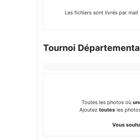
Les fichiers sont livrés par mai
Tournoi Départemental 
Toutes les photos où
un
Ajoutez
toutes
les photos
Vous souhai