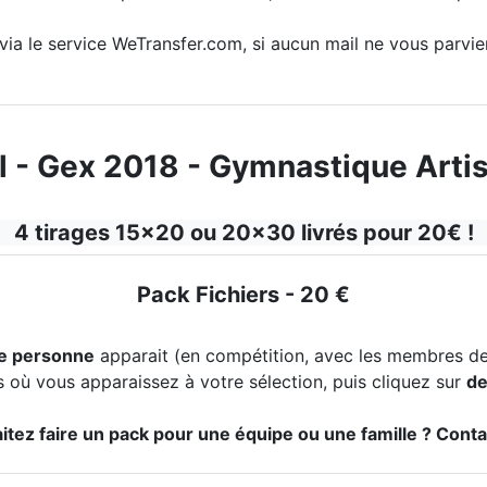
l via le service WeTransfer.com, si aucun mail ne vous parvi
- Gex 2018 - Gymnastique Artist
4 tirages 15x20 ou 20x30 livrés pour 20€ !
Pack Fichiers - 20 €
e personne
apparait (en compétition, avec les membres de 
 où vous apparaissez à votre sélection, puis cliquez sur
de
tez faire un pack pour une équipe ou une famille ? Cont