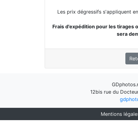
Les prix dégressifs s'appliquent e
Frais d'expédition pour les tirages o
sera de
Ret
GDphotos.n
12bis rue du Docteu
gdphot
Mentions légale