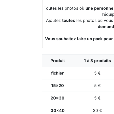
Toutes les photos où
une personne
l'équi
Ajoutez
toutes
les photos où vous a
demande
Vous souhaitez faire un pack pour
Produit
1 à 3 produits
fichier
5 €
15x20
5 €
20x30
5 €
30x40
30 €