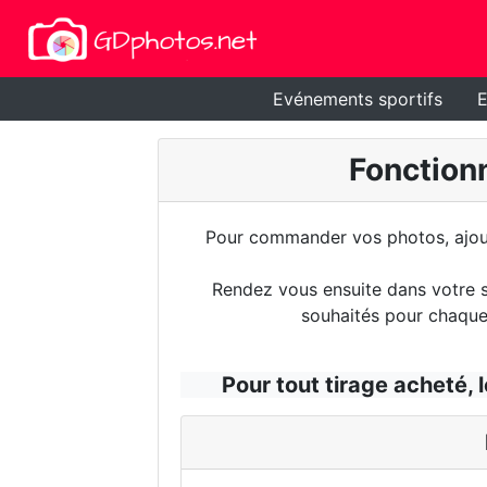
Evénements sportifs
E
Fonctionn
Pour commander vos photos, ajoute
Rendez vous ensuite dans votre sé
souhaités pour chaque 
Pour tout tirage acheté, l