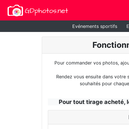
Evénements sportifs
E
Fonctionn
Pour commander vos photos, ajoute
Rendez vous ensuite dans votre sé
souhaités pour chaque 
Pour tout tirage acheté, l