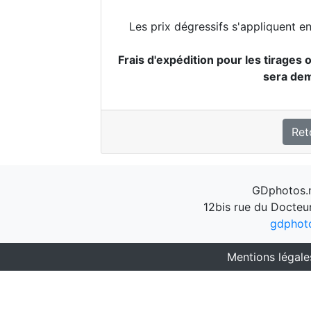
Les prix dégressifs s'appliquent e
Frais d'expédition pour les tirages o
sera de
Ret
GDphotos.n
12bis rue du Docteu
gdphot
Mentions légale