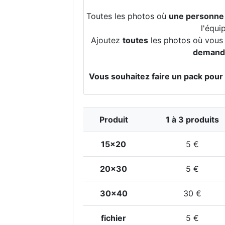
Toutes les photos où
une personne
l'équi
Ajoutez
toutes
les photos où vous a
demande
Vous souhaitez faire un pack pour
Produit
1 à 3 produits
15x20
5 €
20x30
5 €
30x40
30 €
fichier
5 €