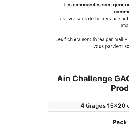
Les commandes sont générale
comman
Les livraisons de fichiers ne so
ima
Les fichiers sont livrés par mail 
vous parvient so
Ain Challenge GAC
Prod
4 tirages 15x20 
Pack 