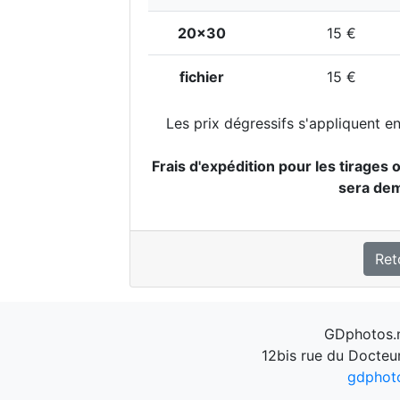
20x30
15 €
fichier
15 €
Les prix dégressifs s'appliquent e
Frais d'expédition pour les tirages o
sera de
Ret
GDphotos.n
12bis rue du Docteu
gdphot