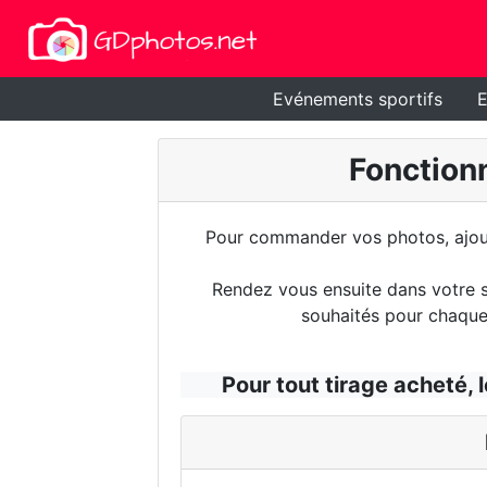
Evénements sportifs
E
Fonctionn
Pour commander vos photos, ajoute
Rendez vous ensuite dans votre sé
souhaités pour chaque 
Pour tout tirage acheté, l