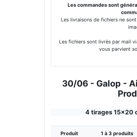
Les commandes sont générale
comman
Les livraisons de fichiers ne so
ima
Les fichiers sont livrés par mail 
vous parvient so
30/06 - Galop - A
Prod
4 tirages 15x20 
Produit
1 à 3 produits