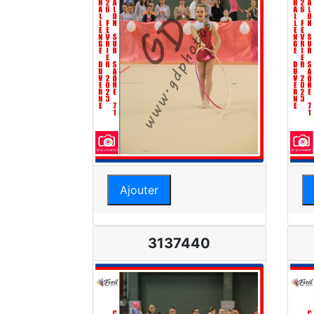
Ajouter
3137440