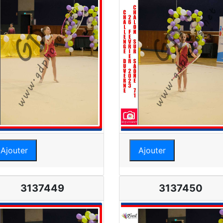
Ajouter
Ajouter
3137449
3137450