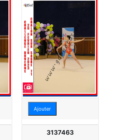
Ajouter
3137463