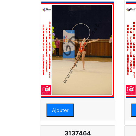
Ajouter
3137464