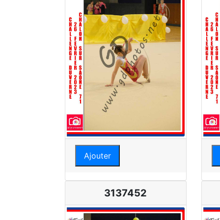
Ajouter
3137452