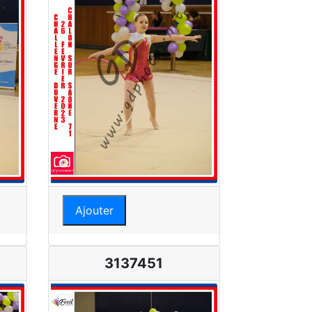
Ajouter
3137451