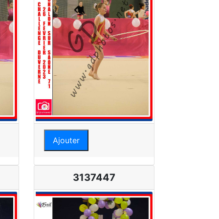
Ajouter
3137447