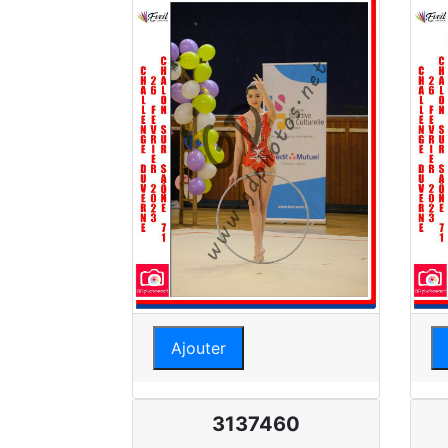
Ajouter
3137460