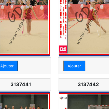
Ajouter
Ajouter
3137441
3137442