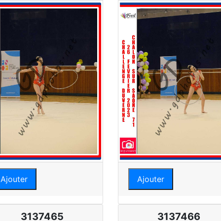
Ajouter
Ajouter
3137465
3137466