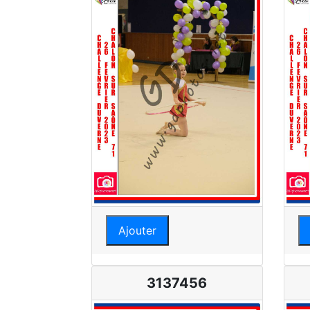
Ajouter
3137456