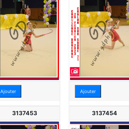
Ajouter
Ajouter
3137453
3137454