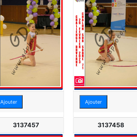
Ajouter
Ajouter
3137457
3137458