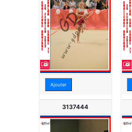
Ajouter
3137444