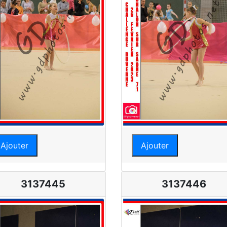
Ajouter
Ajouter
3137445
3137446