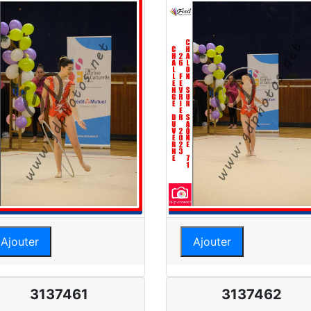
Ajouter
Ajouter
3137461
3137462