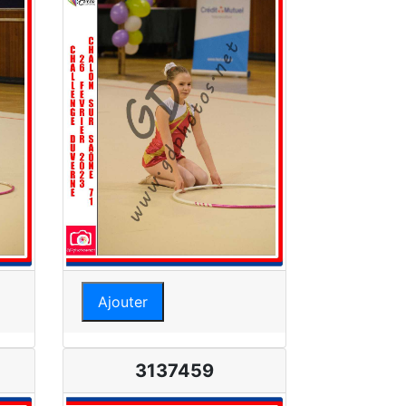
Ajouter
3137459