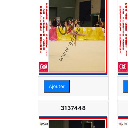
Ajouter
3137448