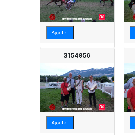
Ajouter
3154956
Ajouter