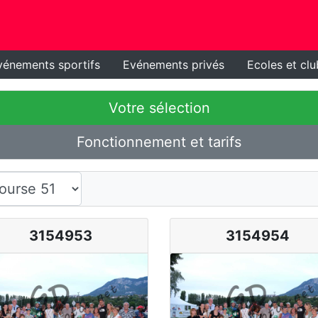
vénements sportifs
Evénements privés
Ecoles et clu
Votre sélection
Fonctionnement et tarifs
3154953
3154954