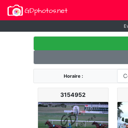
E
Horaire :
3154952