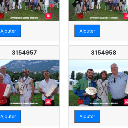
Ajouter
Ajouter
3154957
3154958
Ajouter
Ajouter