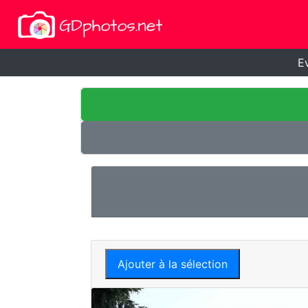
E
Ajouter à la sélection