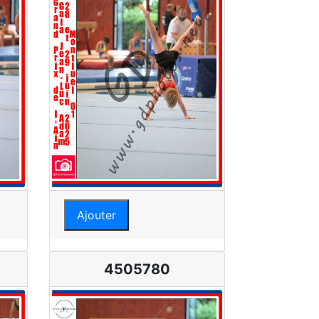
Ajouter
4505780