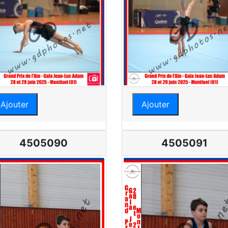
Ajouter
Ajouter
4505090
4505091