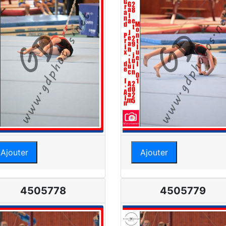
Ajouter
Ajouter
4505778
4505779