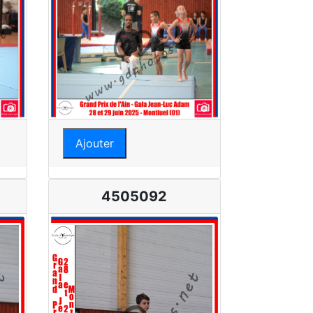
Ajouter
4505092