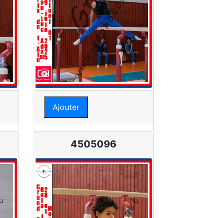
Ajouter
4505096