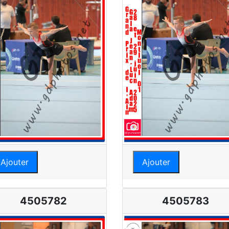
Ajouter
Ajouter
4505782
4505783