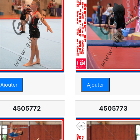
Ajouter
Ajouter
4505772
4505773