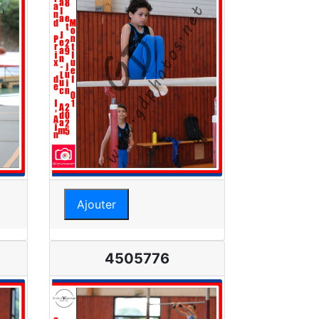
Ajouter
4505776