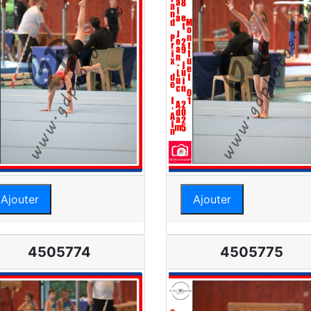
Ajouter
Ajouter
4505774
4505775