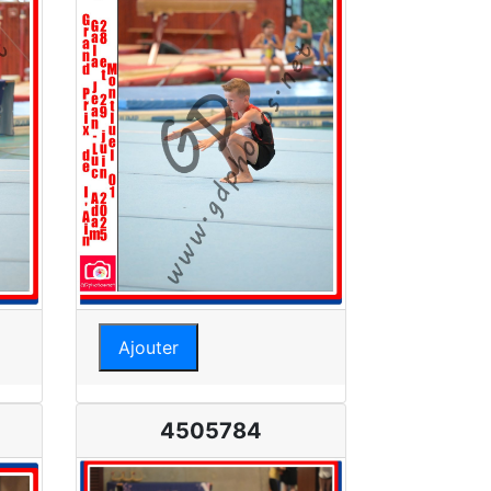
Ajouter
4505784