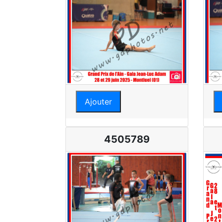
Ajouter
4505789