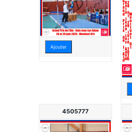
Ajouter
4505777