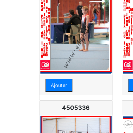
Ajouter
4505336