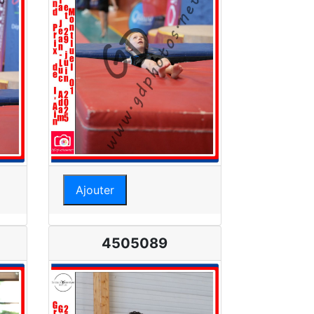
Ajouter
4505089