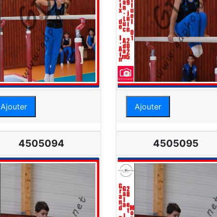
Ajouter
Ajouter
4505094
4505095