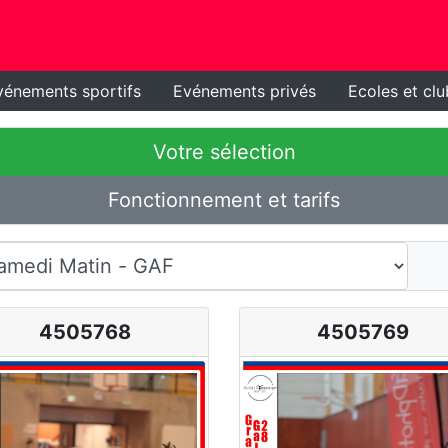
vénements sportifs
Evénements privés
Ecoles et clu
Votre sélection
Fonctionnement et tarifs
4505768
4505769