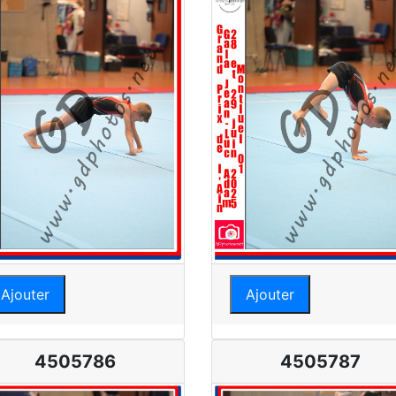
Ajouter
Ajouter
4505786
4505787