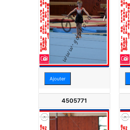
Ajouter
4505771