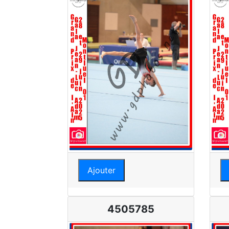
Ajouter
4505785