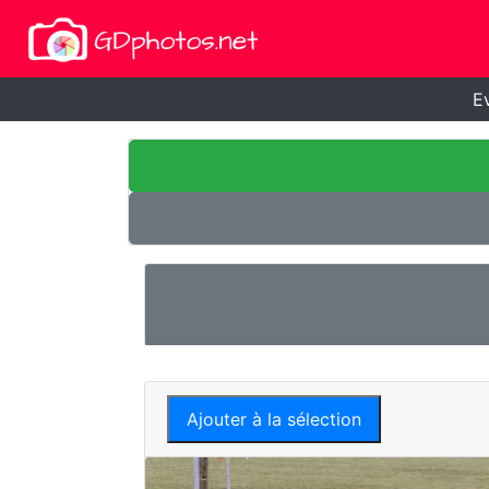
E
Ajouter à la sélection