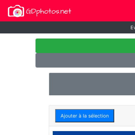
E
Ajouter à la sélection