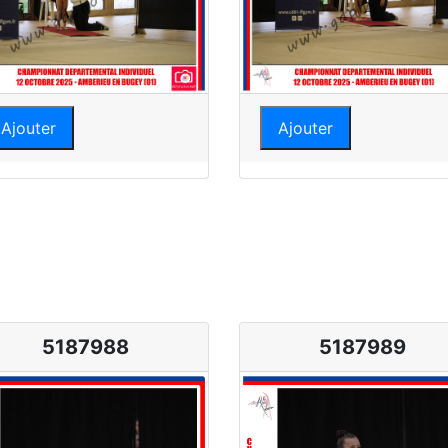
Ajouter
Ajouter
5187988
5187989