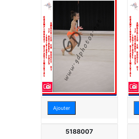
Ajouter
5188007