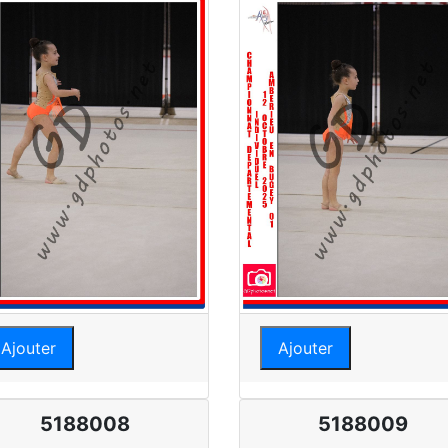
Ajouter
Ajouter
5188008
5188009