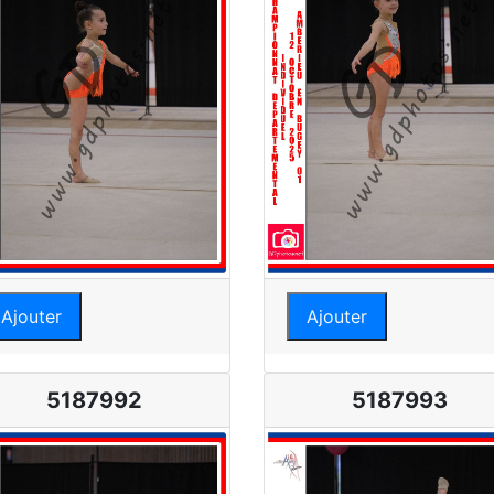
Ajouter
Ajouter
5187992
5187993