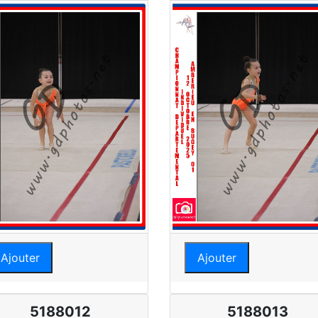
Ajouter
Ajouter
5188012
5188013