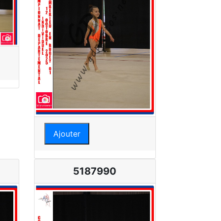
Ajouter
5187990