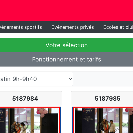
vénements sportifs
Evénements privés
Ecoles et clu
Votre sélection
Fonctionnement et tarifs
5187984
5187985