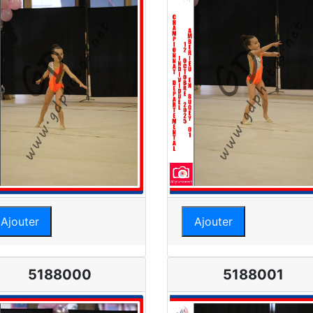
Ajouter
Ajouter
5188000
5188001