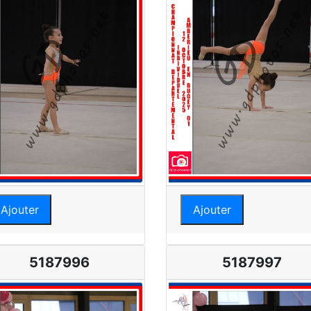
Ajouter
Ajouter
5187996
5187997