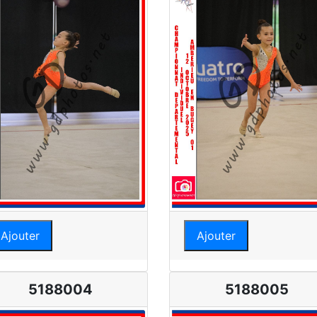
Ajouter
Ajouter
5188004
5188005