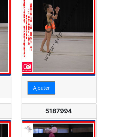
Ajouter
5187994