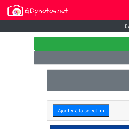
E
Ajouter à la sélection