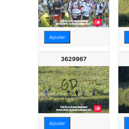
Ajouter
3629967
Ajouter