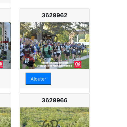
3629962
Ajouter
3629966