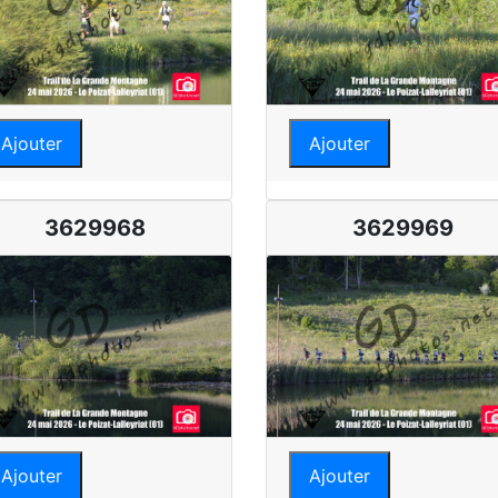
Ajouter
Ajouter
3629968
3629969
Ajouter
Ajouter