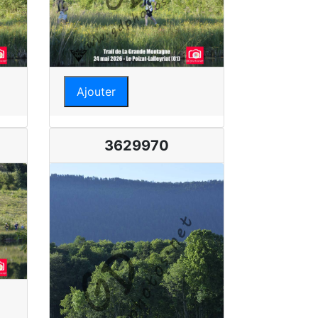
Ajouter
3629970