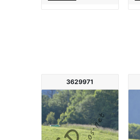
3629971