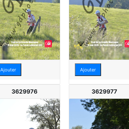
Ajouter
Ajouter
3629976
3629977