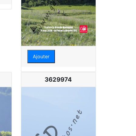
Ajouter
3629974