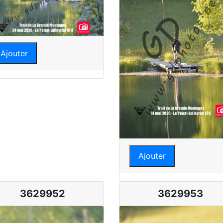
Ajouter
Ajouter
3629952
3629953