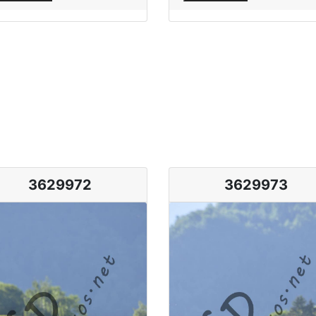
3629972
3629973