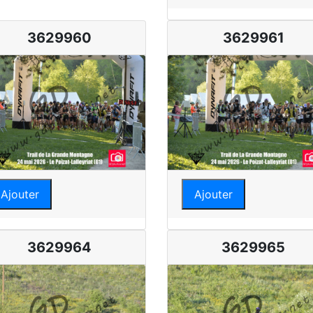
3629960
3629961
Ajouter
Ajouter
3629964
3629965