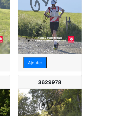
Ajouter
3629978