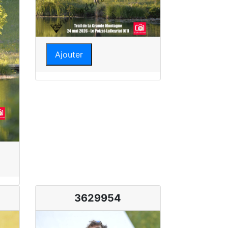
Ajouter
3629954